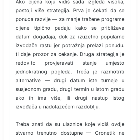
Ako cijena koju vidiš sada izgleda visoka,
postoji više strategija. Prva je čekati da se
ponuda razvije — za manje tražene programe
cijene tipično padaju kako se približava
datum događaja, dok za izuzetno popularne
izvođače rastu jer potražnja prelazi ponudu.
ti daje prozor za cekanje. Druga strategija je
redovito provjeravati stanje umjesto
jednokratnog pogleda. Treća je razmotriti
alternative — drugi datum iste turneje u
susjednom gradu, drugi termin u istom gradu
ako ih ima više, ili drugi nastup istog
izvođača u nadolazećem razdoblju.
Treba znati da su ulaznice koje vidiš ovdje
stvarno trenutno dostupne — Cronetik ne