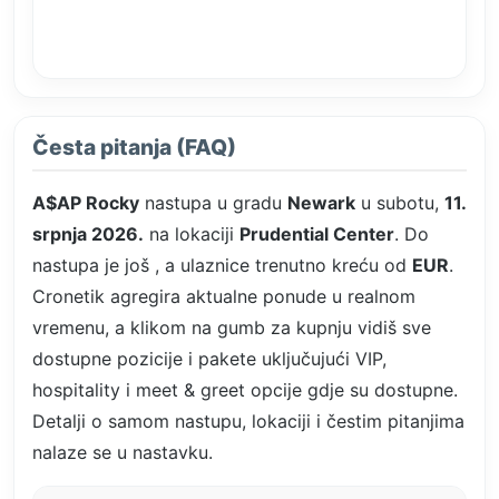
Česta pitanja (FAQ)
A$AP Rocky
nastupa u gradu
Newark
u subotu,
11.
srpnja 2026.
na lokaciji
Prudential Center
. Do
nastupa je još
, a ulaznice trenutno kreću od
EUR
.
Cronetik agregira aktualne ponude u realnom
vremenu, a klikom na gumb za kupnju vidiš sve
dostupne pozicije i pakete uključujući VIP,
hospitality i meet & greet opcije gdje su dostupne.
Detalji o samom nastupu, lokaciji i čestim pitanjima
nalaze se u nastavku.