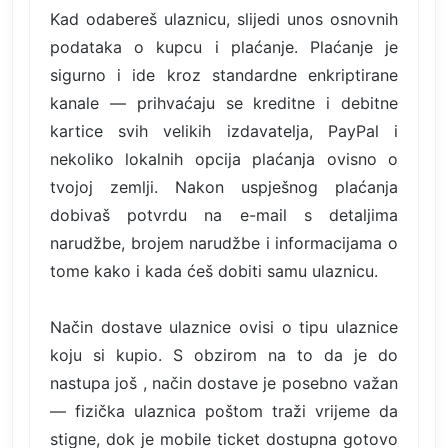
Kad odabereš ulaznicu, slijedi unos osnovnih
podataka o kupcu i plaćanje. Plaćanje je
sigurno i ide kroz standardne enkriptirane
kanale — prihvaćaju se kreditne i debitne
kartice svih velikih izdavatelja, PayPal i
nekoliko lokalnih opcija plaćanja ovisno o
tvojoj zemlji. Nakon uspješnog plaćanja
dobivaš potvrdu na e-mail s detaljima
narudžbe, brojem narudžbe i informacijama o
tome kako i kada ćeš dobiti samu ulaznicu.
Način dostave ulaznice ovisi o tipu ulaznice
koju si kupio. S obzirom na to da je do
nastupa još , način dostave je posebno važan
— fizička ulaznica poštom traži vrijeme da
stigne, dok je mobile ticket dostupna gotovo