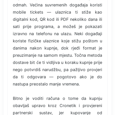
odmah. Većina suvremenih događaja koristi
mobile tickets — ulaznica ti stiže kao
digitalni kod, QR kod ili PDF nekoliko dana ili
sati prije programa, a možeš je pokazati
izravno na telefonu na ulazu. Neki događaji
koriste fizičke ulaznice koje stižu poštom u
danima nakon kupnje, dok rjeđi format je
preuzimanje na samom mjestu. Točna metoda
dostave bit će ti vidljiva u koraku kupnje prije
nego potvrdiš narudžbu, pa pažljivo provjeri
da ti odgovara — pogotovo ako je do
nastupa preostalo manje vremena.
Bitno je voditi računa o tome da kupnju
obavljaš upravo kroz Cronetik i provjereni
partnerski sustav, jer kupovanje od