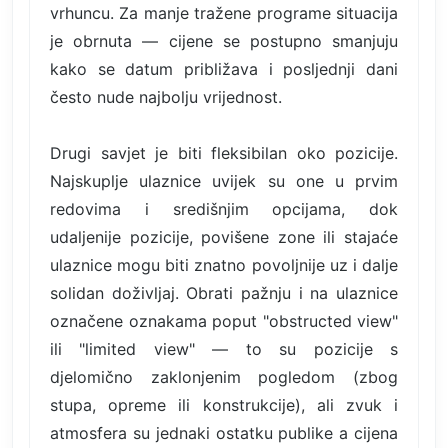
vrhuncu. Za manje tražene programe situacija
je obrnuta — cijene se postupno smanjuju
kako se datum približava i posljednji dani
često nude najbolju vrijednost.
Drugi savjet je biti fleksibilan oko pozicije.
Najskuplje ulaznice uvijek su one u prvim
redovima i središnjim opcijama, dok
udaljenije pozicije, povišene zone ili stajaće
ulaznice mogu biti znatno povoljnije uz i dalje
solidan doživljaj. Obrati pažnju i na ulaznice
označene oznakama poput "obstructed view"
ili "limited view" — to su pozicije s
djelomično zaklonjenim pogledom (zbog
stupa, opreme ili konstrukcije), ali zvuk i
atmosfera su jednaki ostatku publike a cijena