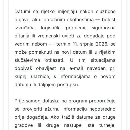
Datumi se rijetko mijenjaju nakon službene
objave, ali u posebnim okolnostima — bolest
izvođača, logistički problemi, sigurnosna
pitanja ili vremenski uvjeti za događaje pod
vedrim nebom — termin 11. srpnja 2026. se
može pomaknuti na novi datum ili u rijetkim
slučajevima otkazati. U tim situacijama
dobivaš obavijest na e-mail naveden pri
kupnji ulaznice, s informacijama o novom
datumu ili daljnjem postupku.
Prije samog dolaska na program preporučuje
se provjeriti ažurnu informaciju neposredno
prije događaja. Ako tražiš datume za druge
gradove ili druge nastupe iste turneje,