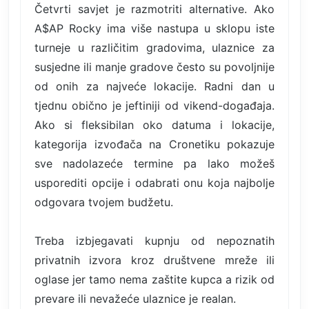
Četvrti savjet je razmotriti alternative. Ako
A$AP Rocky ima više nastupa u sklopu iste
turneje u različitim gradovima, ulaznice za
susjedne ili manje gradove često su povoljnije
od onih za najveće lokacije. Radni dan u
tjednu obično je jeftiniji od vikend-događaja.
Ako si fleksibilan oko datuma i lokacije,
kategorija izvođača na Cronetiku pokazuje
sve nadolazeće termine pa lako možeš
usporediti opcije i odabrati onu koja najbolje
odgovara tvojem budžetu.
Treba izbjegavati kupnju od nepoznatih
privatnih izvora kroz društvene mreže ili
oglase jer tamo nema zaštite kupca a rizik od
prevare ili nevažeće ulaznice je realan.