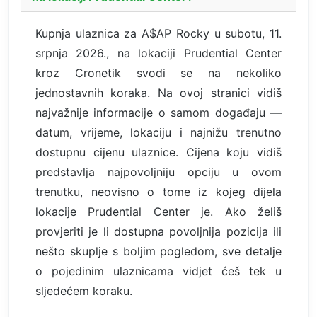
Kupnja ulaznica za A$AP Rocky u subotu, 11.
srpnja 2026., na lokaciji Prudential Center
kroz Cronetik svodi se na nekoliko
jednostavnih koraka. Na ovoj stranici vidiš
najvažnije informacije o samom događaju —
datum, vrijeme, lokaciju i najnižu trenutno
dostupnu cijenu ulaznice. Cijena koju vidiš
predstavlja najpovoljniju opciju u ovom
trenutku, neovisno o tome iz kojeg dijela
lokacije Prudential Center je. Ako želiš
provjeriti je li dostupna povoljnija pozicija ili
nešto skuplje s boljim pogledom, sve detalje
o pojedinim ulaznicama vidjet ćeš tek u
sljedećem koraku.