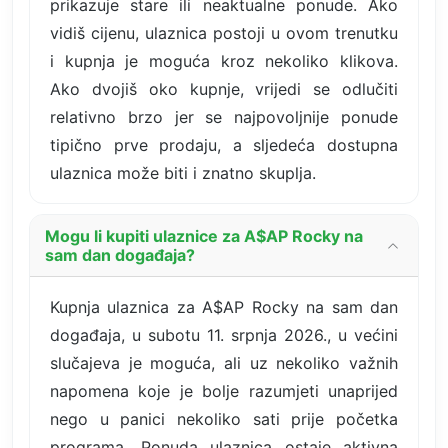
prikazuje stare ili neaktualne ponude. Ako
vidiš cijenu, ulaznica postoji u ovom trenutku
i kupnja je moguća kroz nekoliko klikova.
Ako dvojiš oko kupnje, vrijedi se odlučiti
relativno brzo jer se najpovoljnije ponude
tipično prve prodaju, a sljedeća dostupna
ulaznica može biti i znatno skuplja.
Mogu li kupiti ulaznice za A$AP Rocky na
sam dan događaja?
Kupnja ulaznica za A$AP Rocky na sam dan
događaja, u subotu 11. srpnja 2026., u većini
slučajeva je moguća, ali uz nekoliko važnih
napomena koje je bolje razumjeti unaprijed
nego u panici nekoliko sati prije početka
programa. Ponuda ulaznica ostaje aktivna