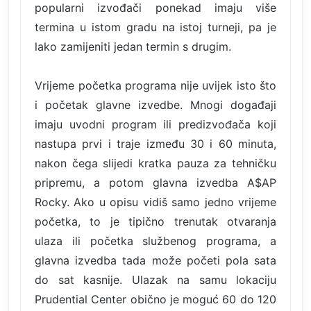
popularni izvođači ponekad imaju više
termina u istom gradu na istoj turneji, pa je
lako zamijeniti jedan termin s drugim.
Vrijeme početka programa nije uvijek isto što
i početak glavne izvedbe. Mnogi događaji
imaju uvodni program ili predizvođača koji
nastupa prvi i traje između 30 i 60 minuta,
nakon čega slijedi kratka pauza za tehničku
pripremu, a potom glavna izvedba A$AP
Rocky. Ako u opisu vidiš samo jedno vrijeme
početka, to je tipično trenutak otvaranja
ulaza ili početka službenog programa, a
glavna izvedba tada može početi pola sata
do sat kasnije. Ulazak na samu lokaciju
Prudential Center obično je moguć 60 do 120