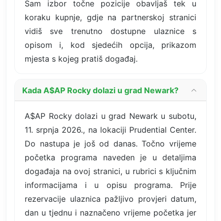
Sam izbor točne pozicije obavljaš tek u
koraku kupnje, gdje na partnerskoj stranici
vidiš sve trenutno dostupne ulaznice s
opisom i, kod sjedećih opcija, prikazom
mjesta s kojeg pratiš događaj.
Kada A$AP Rocky dolazi u grad Newark?
A$AP Rocky dolazi u grad Newark u subotu,
11. srpnja 2026., na lokaciji Prudential Center.
Do nastupa je još od danas. Točno vrijeme
početka programa naveden je u detaljima
događaja na ovoj stranici, u rubrici s ključnim
informacijama i u opisu programa. Prije
rezervacije ulaznica pažljivo provjeri datum,
dan u tjednu i naznačeno vrijeme početka jer