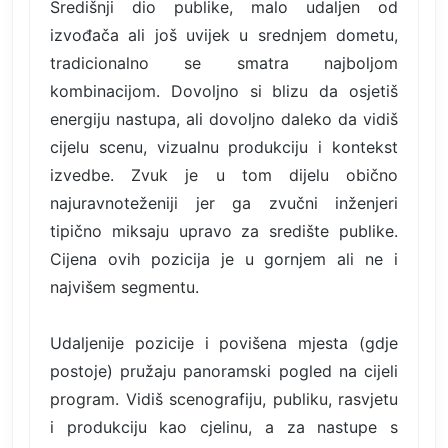
Središnji dio publike, malo udaljen od
izvođača ali još uvijek u srednjem dometu,
tradicionalno se smatra najboljom
kombinacijom. Dovoljno si blizu da osjetiš
energiju nastupa, ali dovoljno daleko da vidiš
cijelu scenu, vizualnu produkciju i kontekst
izvedbe. Zvuk je u tom dijelu obično
najuravnoteženiji jer ga zvučni inženjeri
tipično miksaju upravo za središte publike.
Cijena ovih pozicija je u gornjem ali ne i
najvišem segmentu.
Udaljenije pozicije i povišena mjesta (gdje
postoje) pružaju panoramski pogled na cijeli
program. Vidiš scenografiju, publiku, rasvjetu
i produkciju kao cjelinu, a za nastupe s