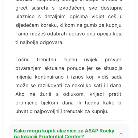
greet susreta s izvođačem, sve dostupne
ulaznice s detaljnim opisima vidjet ćeš u
sljedećem koraku, klikom na gumb za kupnju.
Tamo možeš odabrati upravo onu opciju koja
ti najbolje odgovara.
Točnu trenutnu cijenu uvijek provjeri
otvaranjem aktualne ponude jer se situacija
mijenja kontinuirano i iznos koji vidiš sada
može se razlikovati za nekoliko sati ili dana.
Ako ne žuriš s odlukom, vrijedi pratiti
promjene tijekom dana ili tjedna kako bi
uhvatio najpovoljniji trenutak za kupnju.
Kako mogu kupiti ulaznice za A$AP Rocky
na lokaciji Prudential Center?