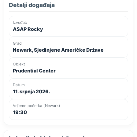
Detalji događaja
Izvođač
A$AP Rocky
Grad
Newark, Sjedinjene Američke Države
Objekt
Prudential Center
Datum
11. srpnja 2026.
Vrijeme početka (Newark)
19:30