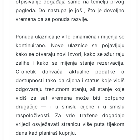
otpisivanje događaja samo na temelju prvog
pogleda. Do nastupa je još , što je dovoljno
vremena da se ponuda razvije.
Ponuda ulaznica je vrlo dinamična i mijenja se
kontinuirano. Nove ulaznice se pojavljuju
kako se otvaraju novi izvori, kako se ažuriraju
zalihe i kako se mijenja stanje rezervacija.
Cronetik dohvaća aktualne podatke o
dostupnosti tako da cijena i status koje vidiš
odgovaraju trenutnom stanju, ali stanje koje
vidiš za sat vremena može biti potpuno
drugačije — i u smislu cijene i u smislu
raspoloživosti. Za vrlo tražene događaje
vrijedi osvježavati stranicu više puta tijekom
dana kad planiraš kupnju.