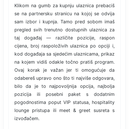
Klikom na gumb za kupnju ulaznica prebaciš
se na partnersku stranicu na kojoj se odvija
sam izbor i kupnja. Tamo pred sobom imaš
pregled svih trenutno dostupnih ulaznica za
taj događaj — različite pozicije, raspon
cijena, broj raspoloživih ulaznica po opciji i,
kod događaja sa sjedećim ulaznicama, prikaz
na kojem vidiš odakle točno pratiš program.
Ovaj korak je važan jer ti omogućuje da
odabereš upravo ono što ti najviše odgovara,
bilo da je to najpovoljnija opcija, najbolja
pozicija ili posebni paket s dodatnim
pogodnostima poput VIP statusa, hospitality
lounge pristupa ili meet & greet susreta s
izvođačem.