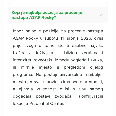
Koja je najbolja pozicija za praćenje
nastupa A$AP Rocky?
Izbor najbolje pozicije za praćenje nastupa
A$AP Rocky u subotu 11. srpnja 2026. ovisi
prije svega o tome što ti osobno najviše
tražiš iz doživljaja — blizinu izvođača i
intenzitet, ravnotežu između pogleda i zvuka,
ili mirnije mjesto s pregledom cijelog
programa. Ne postoji univerzalno "najbolje"
mjesto jer svaka pozicija ima svoje prednosti,
a njihova vrijednost ovisi o tipu samog
događaja, postavi izvođača i konfiguraciji
lokacije Prudential Center.