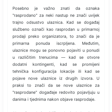
Posebno je važno znati da oznaka
"rasprodano" za neki nastup ne znači uvijek
trajno odsustvo ulaznica. Kad se događaj
službeno označi kao rasprodan u primarnoj
prodaji preko organizatora, to znači da je
primarna ponuda iscrpljena. Međutim,
ulaznice mogu se ponovno pojaviti u ponudi
u različitim trenucima — kad se otvore
dodatni kontingenti, kad se promijeni
tehnička konfiguracija lokacije ili kad se
pojave nove ulaznice iz drugih izvora. U
praksi to znači da se nove ulaznice za
"rasprodane" događaje redovito pojavljuju u
danima i tjednima nakon objave rasprodaje.