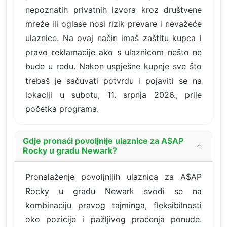
nepoznatih privatnih izvora kroz društvene
mreže ili oglase nosi rizik prevare i nevažeće
ulaznice. Na ovaj način imaš zaštitu kupca i
pravo reklamacije ako s ulaznicom nešto ne
bude u redu. Nakon uspješne kupnje sve što
trebaš je sačuvati potvrdu i pojaviti se na
lokaciji u subotu, 11. srpnja 2026., prije
početka programa.
Gdje pronaći povoljnije ulaznice za A$AP
Rocky u gradu Newark?
Pronalaženje povoljnijih ulaznica za A$AP
Rocky u gradu Newark svodi se na
kombinaciju pravog tajminga, fleksibilnosti
oko pozicije i pažljivog praćenja ponude.