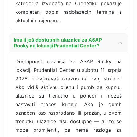
kategorija izvođača na Cronetiku pokazuje
kompletan popis nadolazećih termina s
aktualnim cijenama.
Ima li još dostupnih ulaznica za A$AP
Rocky na lokaciji Prudential Center?
Dostupnost ulaznica za A$AP Rocky na
lokaciji Prudential Center u subotu 11. srpnja
2026. provjeravaš izravno na ovoj stranici.
Ako vidiš aktivnu cijenu i gumb za kupnju,
ulaznice su trenutno u ponudi i možeš
nastaviti proces kupnje. Ako je gumb
označen kao rasprodano ili prazan, u ovom
trenutku ulaznice nisu dostupne — ali to se
može promijeniti, pa nema razloga za