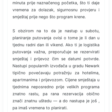
minuta prije naznačenog početka, što ti daje
vremena za dolazak, sigurnosnu provjeru i
smještaj prije nego što program krene.
S obzirom na to da je nastup u subotu,
planiranje putovanja ovisi o tome je li dan u
tjednu radni dan ili vikend. Ako ti je logistika
putovanja važna, preporučuje se rezervirati
smještaj i prijevoz čim se datumi potvrde.
Nastupi popularnih izvođača u gradu Newark
tipično povećavaju potražnju za hotelima,
apartmanima i prijevozom. Cijene smještaja u
tjednima neposredno prije velikih programa
znatno rastu, pa rana rezervacija obično
znači znatnu uštedu — a do nastupa je još ,
pa imaš vremena to planirati.