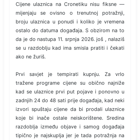
Cijene ulaznica na Cronetiku nisu fiksne —
mijenjaju se ovisno o trenutnoj potražnji,
broju ulaznica u ponudi i koliko je vremena
ostalo do datuma događaja. S obzirom na to
da je do nastupa 11. srpnja 2026. još , nalaziš
se u razdoblju kad ima smisla pratiti i čekati
ako ne žuriš.
Prvi savjet je tempirati kupnju. Za vrlo
tražene programe cijene su obično najniže
kad se ulaznice prvi put pojave i ponovno u
zadnjih 24 do 48 sati prije događaja, kad neki
izvori spuštaju cijene da bi prodali ulaznice
koje bi inače ostale neiskorištene. Sredina
razdoblja između objave i samog događaja
tipično je najskuplja jer je tada potražnja na