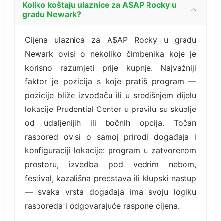
Koliko koštaju ulaznice za A$AP Rocky u
gradu Newark?
Cijena ulaznica za A$AP Rocky u gradu
Newark ovisi o nekoliko čimbenika koje je
korisno razumjeti prije kupnje. Najvažniji
faktor je pozicija s koje pratiš program —
pozicije bliže izvođaču ili u središnjem dijelu
lokacije Prudential Center u pravilu su skuplje
od udaljenijih ili bočnih opcija. Točan
raspored ovisi o samoj prirodi događaja i
konfiguraciji lokacije: program u zatvorenom
prostoru, izvedba pod vedrim nebom,
festival, kazališna predstava ili klupski nastup
— svaka vrsta događaja ima svoju logiku
rasporeda i odgovarajuće raspone cijena.