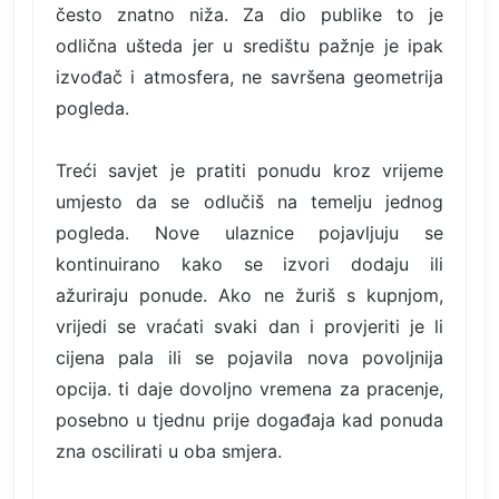
često znatno niža. Za dio publike to je
odlična ušteda jer u središtu pažnje je ipak
izvođač i atmosfera, ne savršena geometrija
pogleda.
Treći savjet je pratiti ponudu kroz vrijeme
umjesto da se odlučiš na temelju jednog
pogleda. Nove ulaznice pojavljuju se
kontinuirano kako se izvori dodaju ili
ažuriraju ponude. Ako ne žuriš s kupnjom,
vrijedi se vraćati svaki dan i provjeriti je li
cijena pala ili se pojavila nova povoljnija
opcija. ti daje dovoljno vremena za pracenje,
posebno u tjednu prije događaja kad ponuda
zna oscilirati u oba smjera.