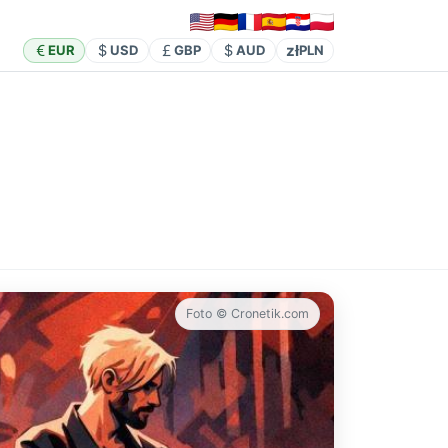
zł
EUR
USD
GBP
AUD
PLN
Foto © Cronetik.com