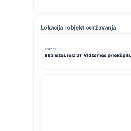
Lokacija i objekt održavanja
Adresa
Skanstes iela 21, Vidzemes priekšpilsē