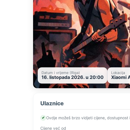
Datum i vrijeme (Riga)
Lokacija
16. listopada 2026. u 20:00
Xiaomi A
Ulaznice
✔
Ovdje možeš brzo vidjeti cijene, dostupnost 
Cijene već od