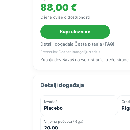
88,00 €
Cijene ovise o dostupnosti
Kupi ulaznice
Detalji događaja
·
Česta pitanja (FAQ)
Preporuka: Odaberi kategoriju sjedala
Kupnju dovršavaš na web-stranici treće strane.
Detalji događaja
Izvođač
Grad
Placebo
Riga
Vrijeme početka (Riga)
20:00