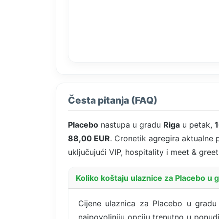
Česta pitanja (FAQ)
Placebo
nastupa u gradu
Riga
u petak,
1
88,00 EUR
. Cronetik agregira aktualne
uključujući VIP, hospitality i meet & gre
Koliko koštaju ulaznice za Placebo u 
Cijene ulaznica za Placebo u gradu 
najpovoljniju opciju trenutno u ponud