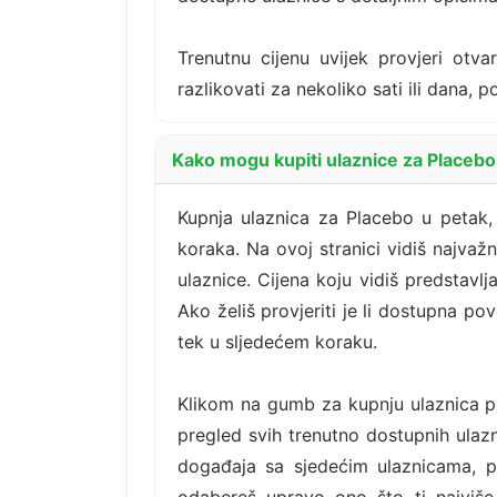
Trenutnu cijenu uvijek provjeri otva
razlikovati za nekoliko sati ili dana,
Kako mogu kupiti ulaznice za Placebo 
Kupnja ulaznica za Placebo u petak, 
koraka. Na ovoj stranici vidiš najvaž
ulaznice. Cijena koju vidiš predstavl
Ako želiš provjeriti je li dostupna po
tek u sljedećem koraku.
Klikom na gumb za kupnju ulaznica pr
pregled svih trenutno dostupnih ulazni
događaja sa sjedećim ulaznicama, p