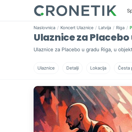
Sp
Naslovnica
/
Koncert Ulaznice
/
Latvija
/
Riga
/
P
Ulaznice za Placebo u
Ulaznice za Placebo u gradu Riga, u objek
Ulaznice
Detalji
Lokacija
Česta 