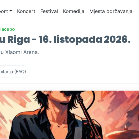
ort
Koncert
Festival
Komedija
Mjesta održavanja
lacebo
 Riga - 16. listopada 2026.
tu Xiaomi Arena.
pitanja (FAQ)