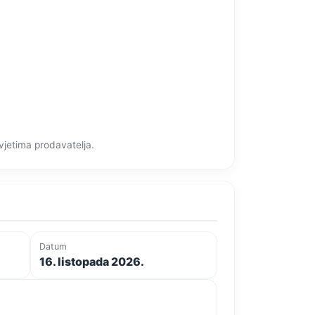
vjetima prodavatelja.
Datum
16. listopada 2026.