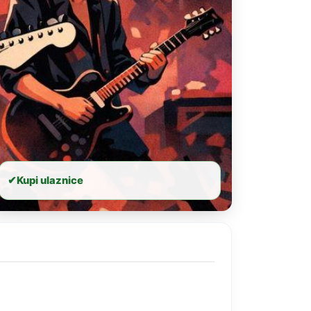
✔
Kupi ulaznice