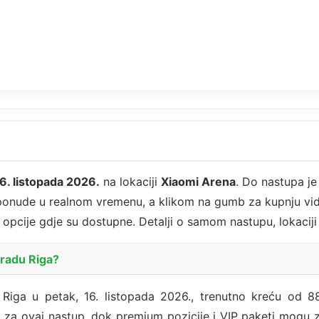
6. listopada 2026.
na lokaciji
Xiaomi Arena
. Do nastupa je
 ponude u realnom vremenu, a klikom na gumb za kupnju vid
et opcije gdje su dostupne. Detalji o samom nastupu, lokaciji
gradu Riga?
Riga u petak, 16. listopada 2026., trenutno kreću od 8
i za ovaj nastup, dok premium pozicije i VIP paketi mogu 