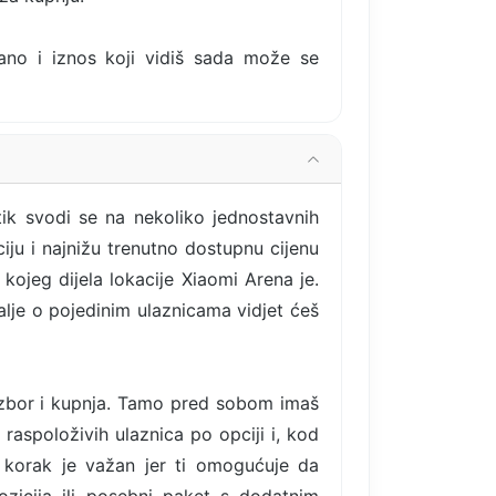
rano i iznos koji vidiš sada može se
tik svodi se na nekoliko jednostavnih
iju i najnižu trenutno dostupnu cijenu
kojeg dijela lokacije Xiaomi Arena je.
talje o pojedinim ulaznicama vidjet ćeš
izbor i kupnja. Tamo pred sobom imaš
 raspoloživih ulaznica po opciji i, kod
 korak je važan jer ti omogućuje da