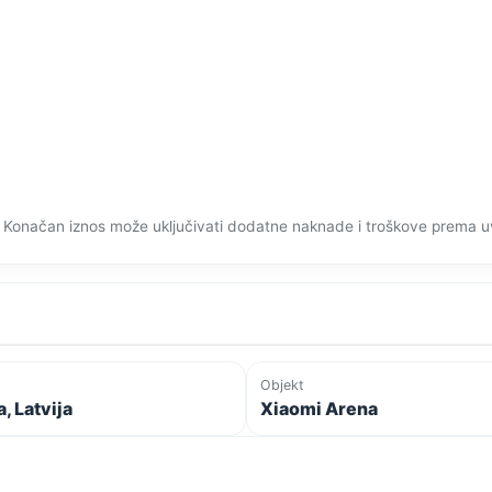
 Konačan iznos može uključivati dodatne naknade i troškove prema u
Objekt
, Latvija
Xiaomi Arena