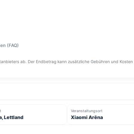
gen (FAQ)
ittanbieters ab. Der Endbetrag kann zusätzliche Gebühren und Kost
t
Veranstaltungsort
a, Lettland
Xiaomi Arēna