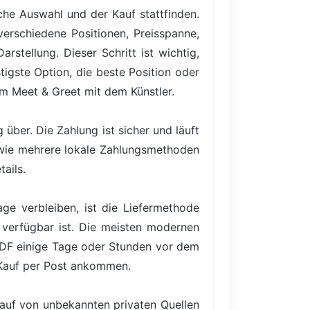
iche Auswahl und der Kauf stattfinden.
verschiedene Positionen, Preisspanne,
rstellung. Dieser Schritt ist wichtig,
igste Option, die beste Position oder
em Meet & Greet mit dem Künstler.
über. Die Zahlung ist sicher und läuft
owie mehrere lokale Zahlungsmethoden
ails.
ge verbleiben, ist die Liefermethode
 verfügbar ist. Die meisten modernen
PDF einige Tage oder Stunden vor dem
 Kauf per Post ankommen.
Kauf von unbekannten privaten Quellen