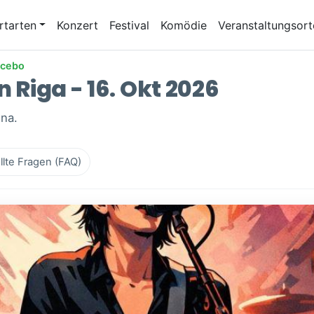
rtarten
Konzert
Festival
Komödie
Veranstaltungsort
acebo
n Riga - 16. Okt 2026
ēna.
llte Fragen (FAQ)