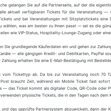
äche gelangen Sie auf die Partnerseite, auf der die eigentl
lle aktuell verfügbaren Tickets für die Veranstaltung — 
kets und bei Veranstaltungen mit Sitzplatztickets eine Da
zu wählen, was am besten zu Ihnen passt — sei es die günst
teilen wie VIP-Status, Hospitality-Lounge-Zugang oder ein
n Sie grundlegende Käuferdaten ein und gehen zur Zahlung 
Kanäle — alle gängigen Kredit- und Debitkarten, PayPal s
Zahlung erhalten Sie eine E-Mail-Bestätigung mit Bestelldet
 vom Tickettyp ab. Da bis zur Veranstaltung noch 70 Ta
Post braucht Zeit, während ein Mobile Ticket fast sofort
ts — das Ticket kommt als digitaler Code, QR-Code oder 
 verwenden physische Tickets, die in den Tagen nach dem
ik und das geprüfte Partnersystem abzuwickeln, denn der 