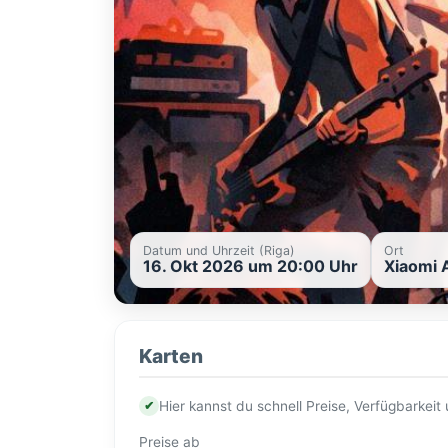
Datum und Uhrzeit (Riga)
Ort
16. Okt 2026 um 20:00 Uhr
Xiaomi A
Karten
✔
Hier kannst du schnell Preise, Verfügbarkei
Preise ab