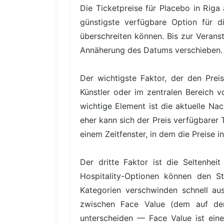
Die Ticketpreise für Placebo in Riga 
günstigste verfügbare Option für d
überschreiten können. Bis zur Veranst
Annäherung des Datums verschieben.
Der wichtigste Faktor, der den Prei
Künstler oder im zentralen Bereich v
wichtige Element ist die aktuelle Na
eher kann sich der Preis verfügbarer 
einem Zeitfenster, in dem die Preise i
Der dritte Faktor ist die Seltenhe
Hospitality-Optionen können den St
Kategorien verschwinden schnell au
zwischen Face Value (dem auf dem
unterscheiden — Face Value ist eine