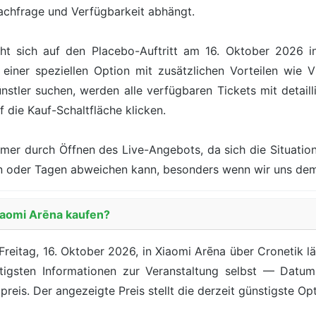
achfrage und Verfügbarkeit abhängt.
ht sich auf den Placebo-Auftritt am 16. Oktober 2026 i
einer speziellen Option mit zusätzlichen Vorteilen wie V
tler suchen, werden alle verfügbaren Tickets mit detaill
f die Kauf-Schaltfläche klicken.
mer durch Öffnen des Live-Angebots, da sich die Situation
den oder Tagen abweichen kann, besonders wenn wir uns de
Xiaomi Arēna kaufen?
reitag, 16. Oktober 2026, in Xiaomi Arēna über Cronetik lä
tigsten Informationen zur Veranstaltung selbst — Datum
preis. Der angezeigte Preis stellt die derzeit günstigste Opt