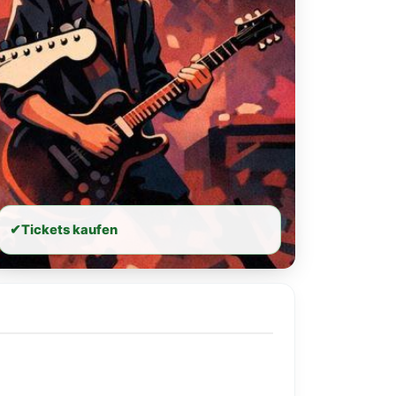
✔
Tickets kaufen