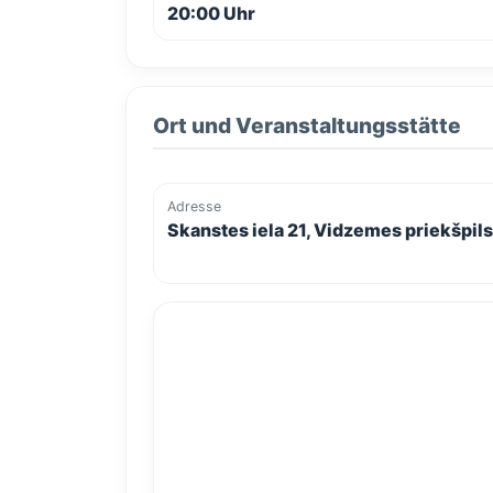
20:00 Uhr
Ort und Veranstaltungsstätte
Adresse
Skanstes iela 21, Vidzemes priekšpilsē