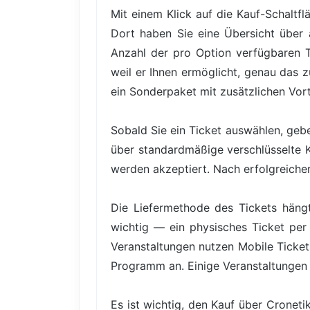
Mit einem Klick auf die Kauf-Schaltfl
Dort haben Sie eine Übersicht über a
Anzahl der pro Option verfügbaren Tic
weil er Ihnen ermöglicht, genau das 
ein Sonderpaket mit zusätzlichen Vor
Sobald Sie ein Ticket auswählen, gebe
über standardmäßige verschlüsselte 
werden akzeptiert. Nach erfolgreicher 
Die Liefermethode des Tickets hängt
wichtig — ein physisches Ticket per 
Veranstaltungen nutzen Mobile Ticke
Programm an. Einige Veranstaltungen
Es ist wichtig, den Kauf über Cronet