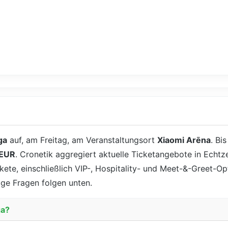
ga
auf, am Freitag, am Veranstaltungsort
Xiaomi Arēna
. Bi
 EUR
. Cronetik aggregiert aktuelle Ticketangebote in Echtze
kete, einschließlich VIP-, Hospitality- und Meet-&-Greet-Op
ige Fragen folgen unten.
ga?