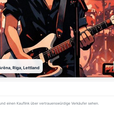
rēna, Riga, Lettland
t und einen Kauflink über vertrauenswürdige Verkäufer sehen.