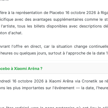
ère à la représentation de Placebo 16 octobre 2026 à Riga
cifique avec des avantages supplémentaires comme le stat
artiste, tous les billets disponibles avec descriptions dét
uton d'achat.
ouvrant l'offre en direct, car la situation change continu
heures ou quelques jours, surtout à l'approche de la date 
acebo à Xiaomi Arēna ?
endredi 16 octobre 2026 à Xiaomi Arēna via Cronetik se r
s les plus importantes sur l'événement — la date, l'heure, l