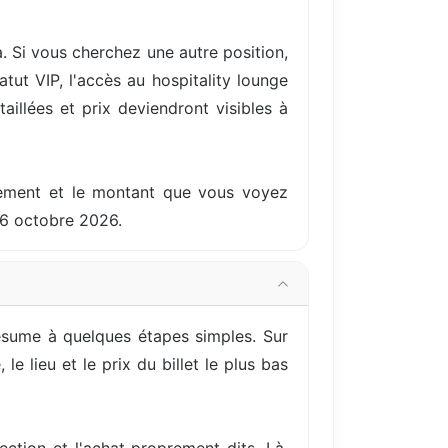
. Si vous cherchez une autre position,
ut VIP, l'accès au hospitality lounge
aillées et prix deviendront visibles à
ellement et le montant que vous voyez
16 octobre 2026.
ésume à quelques étapes simples. Sur
e lieu et le prix du billet le plus bas