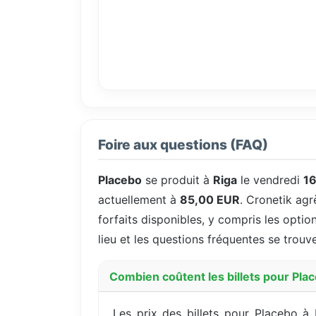
Foire aux questions (FAQ)
Placebo
se produit à
Riga
le vendredi
16
actuellement à
85,00 EUR
. Cronetik agr
forfaits disponibles, y compris les option
lieu et les questions fréquentes se trouv
Combien coûtent les billets pour Plac
Les prix des billets pour Placebo 