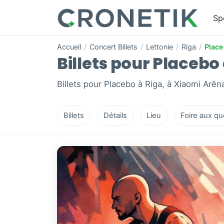
Sp
Accueil
/
Concert Billets
/
Lettonie
/
Riga
/
Plac
Billets pour Placebo 
Billets pour Placebo à Riga, à Xiaomi Arēn
Billets
Détails
Lieu
Foire aux qu