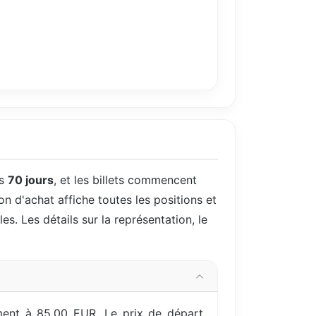
ns
70 jours
, et les billets commencent
on d'achat affiche toutes les positions et
es. Les détails sur la représentation, le
ment à 85,00 EUR. Le prix de départ