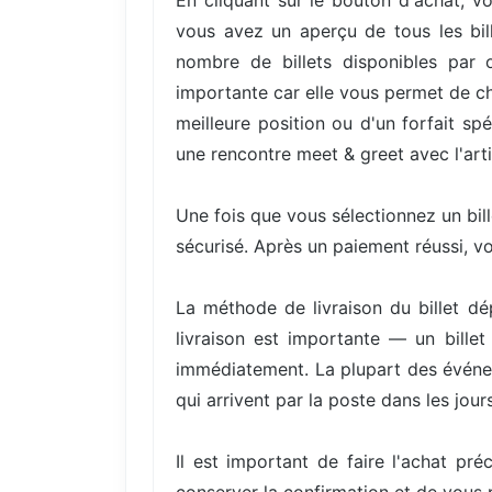
En cliquant sur le bouton d'achat, vo
vous avez un aperçu de tous les bill
nombre de billets disponibles par 
importante car elle vous permet de cho
meilleure position ou d'un forfait s
une rencontre meet & greet avec l'arti
Une fois que vous sélectionnez un bil
sécurisé. Après un paiement réussi, v
La méthode de livraison du billet d
livraison est importante — un bille
immédiatement. La plupart des événem
qui arrivent par la poste dans les jours
Il est important de faire l'achat pré