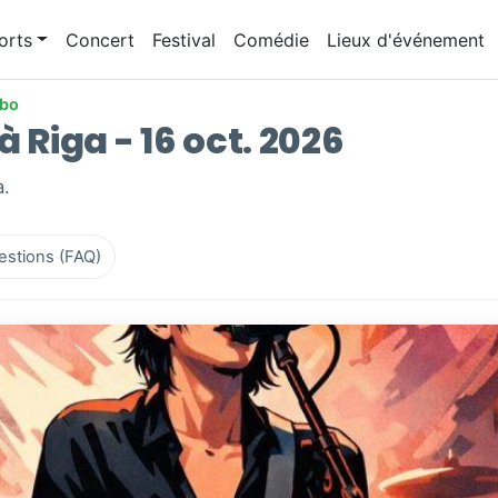
orts
Concert
Festival
Comédie
Lieux d'événement
ebo
à Riga - 16 oct. 2026
a.
estions (FAQ)