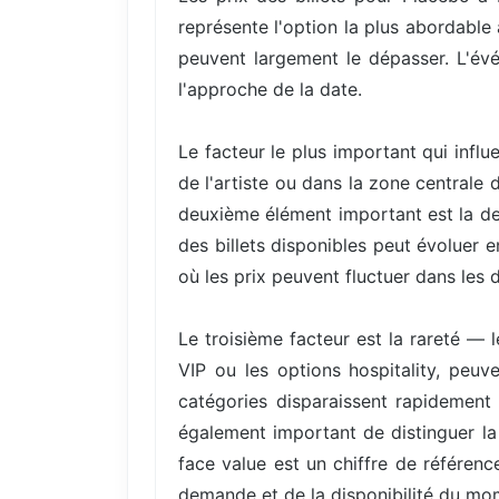
représente l'option la plus abordable
peuvent largement le dépasser. L'évé
l'approche de la date.
Le facteur le plus important qui infl
de l'artiste ou dans la zone centrale
deuxième élément important est la de
des billets disponibles peut évoluer 
où les prix peuvent fluctuer dans les d
Le troisième facteur est la rareté — 
VIP ou les options hospitality, peuv
catégories disparaissent rapidement 
également important de distinguer la 
face value est un chiffre de référenc
demande et de la disponibilité du mo