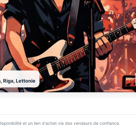
 Riga, Lettonie
 disponibilité et un lien d'achat via des vendeurs de confiance.