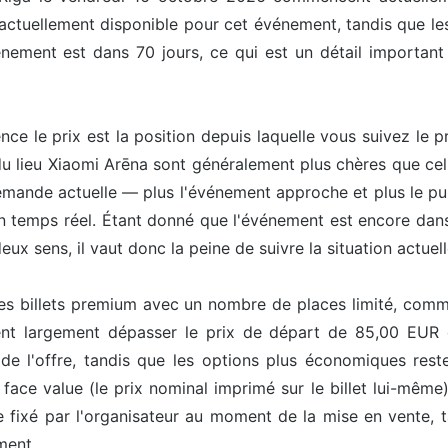
 actuellement disponible pour cet événement, tandis que les
nement est dans 70 jours, ce qui est un détail important
uence le prix est la position depuis laquelle vous suivez le
 du lieu Xiaomi Arēna sont généralement plus chères que cell
mande actuelle — plus l'événement approche et plus le publ
en temps réel. Étant donné que l'événement est encore dan
eux sens, il vaut donc la peine de suivre la situation actuell
les billets premium avec un nombre de places limité, comme 
ent largement dépasser le prix de départ de 85,00 EUR ca
de l'offre, tandis que les options plus économiques reste
face value (le prix nominal imprimé sur le billet lui-même
e fixé par l'organisateur au moment de la mise en vente, 
ment.