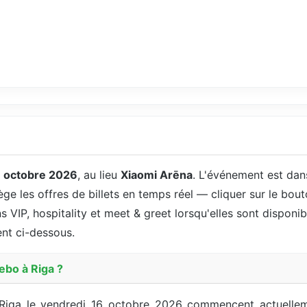
 octobre 2026
, au lieu
Xiaomi Arēna
. L'événement est da
ège les offres de billets en temps réel — cliquer sur le bout
s VIP, hospitality et meet & greet lorsqu'elles sont disponibl
ent ci-dessous.
ebo à Riga ?
à Riga le vendredi 16 octobre 2026 commencent actuelle