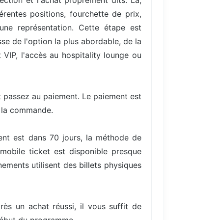
ection et l'achat proprement dits. Là,
entes positions, fourchette de prix,
une représentation. Cette étape est
se de l'option la plus abordable, de la
VIP, l'accès au hospitality lounge ou
et passez au paiement. Le paiement est
e la commande.
ent est dans 70 jours, la méthode de
mobile ticket est disponible presque
ments utilisent des billets physiques
rès un achat réussi, il vous suffit de