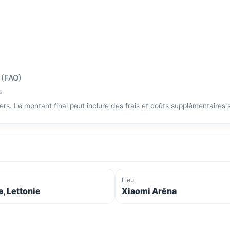
 (FAQ)
s
tiers. Le montant final peut inclure des frais et coûts supplémentaires
Lieu
a, Lettonie
Xiaomi Arēna