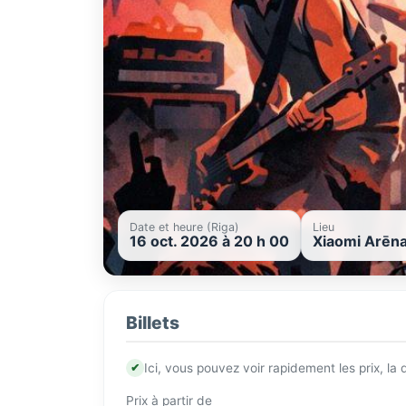
Date et heure (Riga)
Lieu
16 oct. 2026 à 20 h 00
Xiaomi Arēna,
Billets
✔
Ici, vous pouvez voir rapidement les prix, la
Prix à partir de