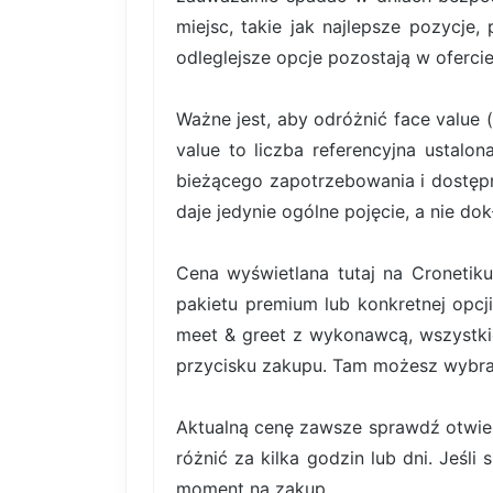
miejsc, takie jak najlepsze pozycje,
odleglejsze opcje pozostają w ofercie
Ważne jest, aby odróżnić face value 
value to liczba referencyjna ustal
bieżącego zapotrzebowania i dostę
daje jedynie ogólne pojęcie, a nie do
Cena wyświetlana tutaj na Cronetiku
pakietu premium lub konkretnej opcji
meet & greet z wykonawcą, wszystki
przycisku zakupu. Tam możesz wybrać 
Aktualną cenę zawsze sprawdź otwiera
różnić za kilka godzin lub dni. Jeśli
moment na zakup.