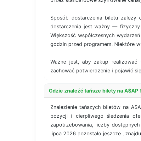
przez standardowe szyfrowane kanały
Sposób dostarczenia biletu zależy 
dostarczenia jest ważny — fizyczny 
Większość współczesnych wydarzeń k
godzin przed programem. Niektóre wy
Ważne jest, aby zakup realizować 
zachować potwierdzenie i pojawić się
Gdzie znaleźć tańsze bilety na A$AP 
Znalezienie tańszych biletów na A$
pozycji i cierpliwego śledzenia o
zapotrzebowania, liczby dostępnych
lipca 2026 pozostało jeszcze , znajduj