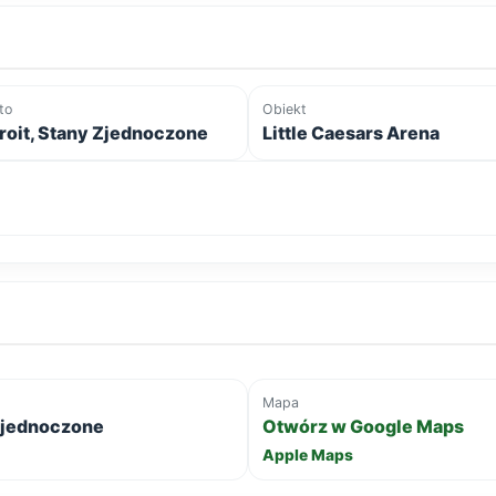
to
Obiekt
roit, Stany Zjednoczone
Little Caesars Arena
Mapa
Zjednoczone
Otwórz w Google Maps
Apple Maps