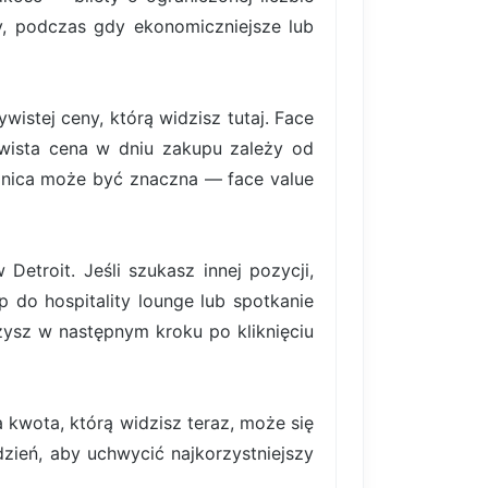
rty, podczas gdy ekonomiczniejsze lub
istej ceny, którą widzisz tutaj. Face
ywista cena w dniu zakupu zależy od
nica może być znaczna — face value
etroit. Jeśli szukasz innej pozycji,
p do hospitality lounge lub spotkanie
ysz w następnym kroku po kliknięciu
 kwota, którą widzisz teraz, może się
ydzień, aby uchwycić najkorzystniejszy