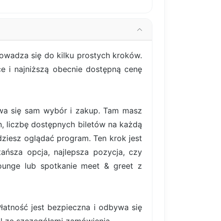
owadza się do kilku prostych kroków.
ce i najniższą obecnie dostępną cenę
bywa się sam wybór i zakup. Tam masz
, liczbę dostępnych biletów na każdą
ziesz oglądać program. Ten krok jest
ańsza opcja, najlepsza pozycja, czy
lounge lub spotkanie meet & greet z
atność jest bezpieczna i odbywa się