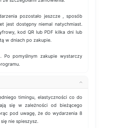
il ze szczegółami zamówienia.
darzenia pozostało jeszcze , sposób
et jest dostępny niemal natychmiast.
frowy, kod QR lub PDF kilka dni lub
tą w dniach po zakupie.
ki. Po pomyślnym zakupie wystarczy
programu.
dniego timingu, elastyczności co do
iają się w zależności od bieżącego
iorąc pod uwagę, że do wydarzenia 8
się nie spieszysz.