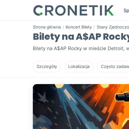
Sp
Strona główna
/
Koncert Bilety
/
Stany Zjednocz
Bilety na A$AP Rocky
Bilety na A$AP Rocky w mieście Detroit, w
Szczegóły
Lokalizacja
Często zadaw