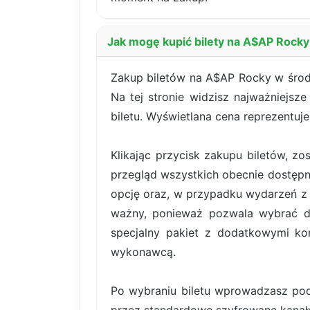
Jak mogę kupić bilety na A$AP Rocky
Zakup biletów na A$AP Rocky w środę,
Na tej stronie widzisz najważniejsz
biletu. Wyświetlana cena reprezentuj
Klikając przycisk zakupu biletów, z
przegląd wszystkich obecnie dostępn
opcję oraz, w przypadku wydarzeń z b
ważny, ponieważ pozwala wybrać dok
specjalny pakiet z dodatkowymi kor
wykonawcą.
Po wybraniu biletu wprowadzasz pod