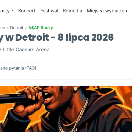
orty
Koncert
Festiwal
Komedia
Miejsca wydarzeń
one
/
Detroit
/
A$AP Rocky
 w Detroit - 8 lipca 2026
 Little Caesars Arena.
ane pytania (FAQ)