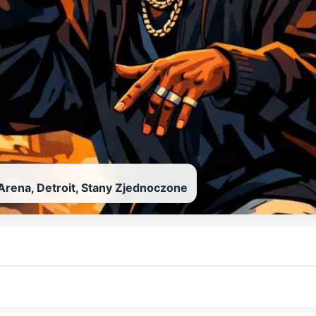
 Arena, Detroit, Stany Zjednoczone