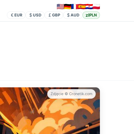
zł
EUR
USD
GBP
AUD
PLN
Zdjęcie © Cronetik.com