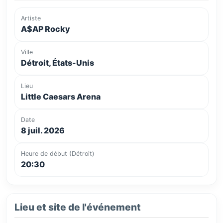
Artiste
A$AP Rocky
Ville
Détroit, États-Unis
Lieu
Little Caesars Arena
Date
8 juil. 2026
Heure de début (Détroit)
20:30
Lieu et site de l'événement