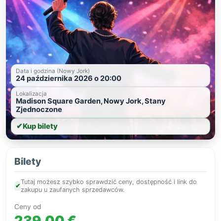
Data i godzina (Nowy Jork)
24 października 2026 o 20:00
Lokalizacja
Madison Square Garden, Nowy Jork, Stany
Zjednoczone
✔
Kup bilety
Bilety
Tutaj możesz szybko sprawdzić ceny, dostępność i link do
✔
zakupu u zaufanych sprzedawców.
Ceny od
239,00 €