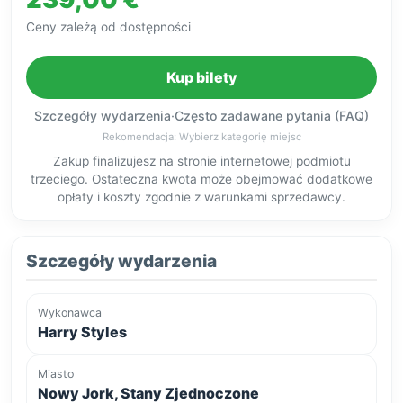
Ceny zależą od dostępności
Kup bilety
Szczegóły wydarzenia
·
Często zadawane pytania (FAQ)
Rekomendacja: Wybierz kategorię miejsc
Zakup finalizujesz na stronie internetowej podmiotu
trzeciego. Ostateczna kwota może obejmować dodatkowe
opłaty i koszty zgodnie z warunkami sprzedawcy.
Szczegóły wydarzenia
Wykonawca
Harry Styles
Miasto
Nowy Jork, Stany Zjednoczone