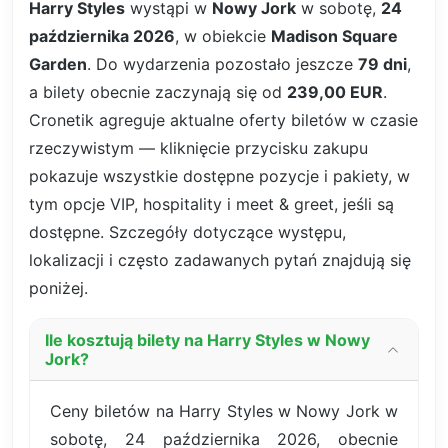
Harry Styles
wystąpi w
Nowy Jork
w sobotę,
24
października 2026
, w obiekcie
Madison Square
Garden
. Do wydarzenia pozostało jeszcze
79 dni
,
a bilety obecnie zaczynają się od
239,00 EUR
.
Cronetik agreguje aktualne oferty biletów w czasie
rzeczywistym — kliknięcie przycisku zakupu
pokazuje wszystkie dostępne pozycje i pakiety, w
tym opcje VIP, hospitality i meet & greet, jeśli są
dostępne. Szczegóły dotyczące występu,
lokalizacji i często zadawanych pytań znajdują się
poniżej.
Ile kosztują bilety na Harry Styles w Nowy
Jork?
Ceny biletów na Harry Styles w Nowy Jork w
sobotę, 24 października 2026, obecnie