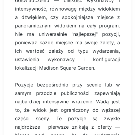
doświadczeniu — bliskość wykonawcy i
intensywność, równowagę między widokiem
a dźwiękiem, czy spokojniejsze miejsce z
panoramicznym widokiem na cały program.
Nie ma uniwersalnie "najlepszej" pozycji,
ponieważ każde miejsce ma swoje zalety, a
ich wartość zależy od typu wydarzenia,
ustawienia wykonawcy i konfiguracji
lokalizacji Madison Square Garden.
Pozycje bezpośrednio przy scenie lub w
samym przodzie publiczności zapewniają
najbardziej intensywne wrażenie. Wadą jest
to, że widok jest ograniczony do węższej
części sceny. Te pozycje są zwykle
najdroższe i pierwsze znikają z oferty —