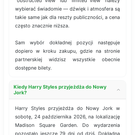
"obstructed view" lub "limited view" należy
wybierać świadomie — dźwięk i atmosfera są
takie same jak dla reszty publiczności, a cena
często znacznie niższa.
Sam wybór dokładnej pozycji następuje
dopiero w kroku zakupu, gdzie na stronie
partnerskiej widzisz wszystkie obecnie
dostępne bilety.
Kiedy Harry Styles przyjeżdża do Nowy
Jork?
Harry Styles przyjeżdża do Nowy Jork w
sobotę, 24 października 2026, na lokalizację
Madison Square Garden. Do wydarzenia
pozostało jeszcze 79 dni od dziś. Dokładna