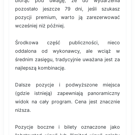
biorąc pod uwagę, że do wydarzenia
pozostało jeszcze 79 dni, jeśli szukasz
pozycji premium, warto ją zarezerwować
wcześniej niż później.
Środkowa część publiczności, nieco
oddalona od wykonawcy, ale wciąż w
średnim zasięgu, tradycyjnie uważana jest za
najlepszą kombinację.
Dalsze pozycje i podwyższone miejsca
(gdzie istnieją) zapewniają panoramiczny
widok na cały program. Cena jest znacznie
niższa.
Pozycje boczne i bilety oznaczone jako