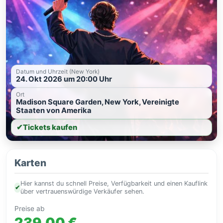
Datum und Uhrzeit (New York)
24. Okt 2026 um 20:00 Uhr
Ort
Madison Square Garden, New York, Vereinigte
Staaten von Amerika
✔
Tickets kaufen
Karten
Hier kannst du schnell Preise, Verfügbarkeit und einen Kauflink
✔
über vertrauenswürdige Verkäufer sehen.
Preise ab
239,00 €