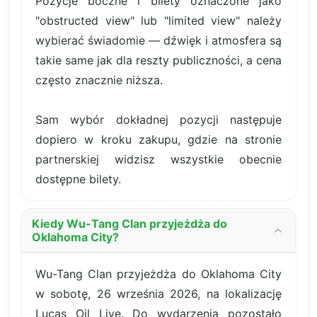
Pozycje boczne i bilety oznaczone jako
"obstructed view" lub "limited view" należy
wybierać świadomie — dźwięk i atmosfera są
takie same jak dla reszty publiczności, a cena
często znacznie niższa.
Sam wybór dokładnej pozycji następuje
dopiero w kroku zakupu, gdzie na stronie
partnerskiej widzisz wszystkie obecnie
dostępne bilety.
Kiedy Wu-Tang Clan przyjeżdża do
Oklahoma City?
Wu-Tang Clan przyjeżdża do Oklahoma City
w sobotę, 26 września 2026, na lokalizację
Lucas Oil Live. Do wydarzenia pozostało