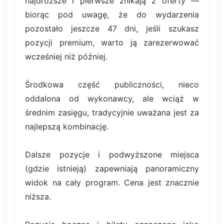
najdroższe i pierwsze znikają z oferty —
biorąc pod uwagę, że do wydarzenia
pozostało jeszcze 47 dni, jeśli szukasz
pozycji premium, warto ją zarezerwować
wcześniej niż później.
Środkowa część publiczności, nieco
oddalona od wykonawcy, ale wciąż w
średnim zasięgu, tradycyjnie uważana jest za
najlepszą kombinację.
Dalsze pozycje i podwyższone miejsca
(gdzie istnieją) zapewniają panoramiczny
widok na cały program. Cena jest znacznie
niższa.