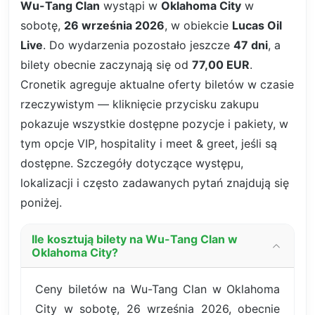
Wu-Tang Clan
wystąpi w
Oklahoma City
w
sobotę,
26 września 2026
, w obiekcie
Lucas Oil
Live
. Do wydarzenia pozostało jeszcze
47 dni
, a
bilety obecnie zaczynają się od
77,00 EUR
.
Cronetik agreguje aktualne oferty biletów w czasie
rzeczywistym — kliknięcie przycisku zakupu
pokazuje wszystkie dostępne pozycje i pakiety, w
tym opcje VIP, hospitality i meet & greet, jeśli są
dostępne. Szczegóły dotyczące występu,
lokalizacji i często zadawanych pytań znajdują się
poniżej.
Ile kosztują bilety na Wu-Tang Clan w
Oklahoma City?
Ceny biletów na Wu-Tang Clan w Oklahoma
City w sobotę, 26 września 2026, obecnie