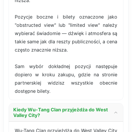
niższa.
Pozycje boczne i bilety oznaczone jako
"obstructed view" lub "limited view" należy
wybierać świadomie — dźwięk i atmosfera są
takie same jak dla reszty publiczności, a cena
często znacznie niższa.
Sam wybór dokładnej pozycji następuje
dopiero w kroku zakupu, gdzie na stronie
partnerskiej widzisz wszystkie obecnie
dostępne bilety.
Kiedy Wu-Tang Clan przyjeżdża do West
Valley City?
Wu-Tang Clan przyjeżdża do West Valley City