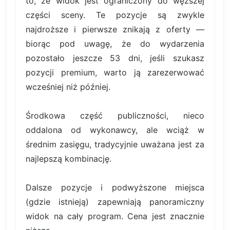
to, że widok jest ograniczony do węższej
części sceny. Te pozycje są zwykle
najdroższe i pierwsze znikają z oferty —
biorąc pod uwagę, że do wydarzenia
pozostało jeszcze 53 dni, jeśli szukasz
pozycji premium, warto ją zarezerwować
wcześniej niż później.
Środkowa część publiczności, nieco
oddalona od wykonawcy, ale wciąż w
średnim zasięgu, tradycyjnie uważana jest za
najlepszą kombinację.
Dalsze pozycje i podwyższone miejsca
(gdzie istnieją) zapewniają panoramiczny
widok na cały program. Cena jest znacznie