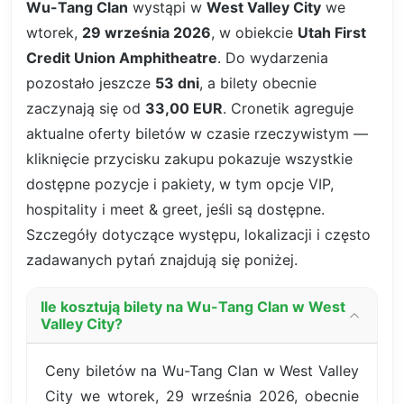
Wu-Tang Clan
wystąpi w
West Valley City
we
wtorek,
29 września 2026
, w obiekcie
Utah First
Credit Union Amphitheatre
. Do wydarzenia
pozostało jeszcze
53 dni
, a bilety obecnie
zaczynają się od
33,00 EUR
. Cronetik agreguje
aktualne oferty biletów w czasie rzeczywistym —
kliknięcie przycisku zakupu pokazuje wszystkie
dostępne pozycje i pakiety, w tym opcje VIP,
hospitality i meet & greet, jeśli są dostępne.
Szczegóły dotyczące występu, lokalizacji i często
zadawanych pytań znajdują się poniżej.
Ile kosztują bilety na Wu-Tang Clan w West
Valley City?
Ceny biletów na Wu-Tang Clan w West Valley
City we wtorek, 29 września 2026, obecnie