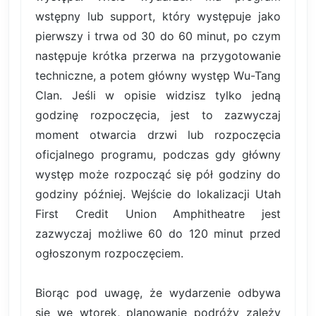
wstępny lub support, który występuje jako
pierwszy i trwa od 30 do 60 minut, po czym
następuje krótka przerwa na przygotowanie
techniczne, a potem główny występ Wu-Tang
Clan. Jeśli w opisie widzisz tylko jedną
godzinę rozpoczęcia, jest to zazwyczaj
moment otwarcia drzwi lub rozpoczęcia
oficjalnego programu, podczas gdy główny
występ może rozpocząć się pół godziny do
godziny później. Wejście do lokalizacji Utah
First Credit Union Amphitheatre jest
zazwyczaj możliwe 60 do 120 minut przed
ogłoszonym rozpoczęciem.
Biorąc pod uwagę, że wydarzenie odbywa
się we wtorek, planowanie podróży zależy