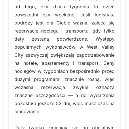
od tego, czy dzień tygodnia to dzień
powszedni czy weekend. Jeśli logistyka
podróży jest dla Ciebie ważna, zaleca się
rezerwację noclegu i transportu, gdy tylko
daty zostaną potwierdzone. Występy
popularnych wykonawców w West Valley
City zazwyczaj zwiększają zapotrzebowanie
na hotele, apartamenty i transport. Ceny
noclegów w tygodniach bezpośrednio przed
dużymi programami znacznie rosną, więc
wczesna rezerwacja zwykle oznacza
znaczne oszczędności — a do wydarzenia
pozostało jeszcze 53 dni, więc masz czas na
planowanie.
Daty rzadko zmieniają się po oficjalnym