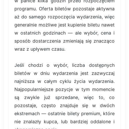
w panice kilka godzin przed rozpoczęciem
programu. Oferta biletów pozostaje aktywna
aż do samego rozpoczęcia wydarzenia, więc
generalnie możliwe jest kupienie biletu nawet
w ostatnich godzinach — ale wybór, cena i
sposób dostarczenia zmieniają się znacząco
wraz z upływem czasu.
Jeśli chodzi o wybór, liczba dostępnych
biletów w dniu wydarzenia jest zazwyczaj
najniższa w całym cyklu życia wydarzenia.
Najpopularniejsze pozycje w tym momencie
są zwykle już sprzedane, więc to, co
pozostaje, często znajduje się w dwóch
ekstremach — ostatnie bilety premium, które
nie znalazły kupca, lub bardziej oddalone i