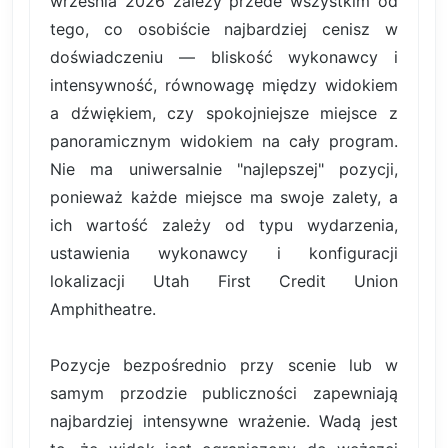
września 2026 zależy przede wszystkim od
tego, co osobiście najbardziej cenisz w
doświadczeniu — bliskość wykonawcy i
intensywność, równowagę między widokiem
a dźwiękiem, czy spokojniejsze miejsce z
panoramicznym widokiem na cały program.
Nie ma uniwersalnie "najlepszej" pozycji,
ponieważ każde miejsce ma swoje zalety, a
ich wartość zależy od typu wydarzenia,
ustawienia wykonawcy i konfiguracji
lokalizacji Utah First Credit Union
Amphitheatre.
Pozycje bezpośrednio przy scenie lub w
samym przodzie publiczności zapewniają
najbardziej intensywne wrażenie. Wadą jest