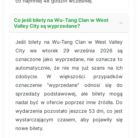
co najmniej 48 godzin wcześniej.
Co jeśli bilety na Wu-Tang Clan w West
Valley City są wyprzedane?
Jeśli bilety na Wu-Tang Clan w West Valley
City we wtorek 29 września 2026 są
oznaczone jako wyprzedane, nie oznacza to
automatycznie, że nie ma już szans na ich
zdobycie. W większości przypadków
oznaczenie "wyprzedane" odnosi się do
sprzedaży podstawowej, ale bilety mogą
nadal być w ofercie poprzez inne źródła. Do
wydarzenia pozostało jeszcze 53 dni, co jest
wystarczającym czasem, aby pojawiły się
nowe bilety.