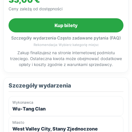
Ceny zależą od dostępności
Kup bilety
Szczegóły wydarzenia
·
Często zadawane pytania (FAQ)
Rekomendacja: Wybierz kategorię miejsc
Zakup finalizujesz na stronie internetowej podmiotu
trzeciego. Ostateczna kwota może obejmować dodatkowe
opłaty i koszty zgodnie z warunkami sprzedawcy.
Szczegóły wydarzenia
Wykonawca
Wu-Tang Clan
Miasto
West Valley City, Stany Zjednoczone