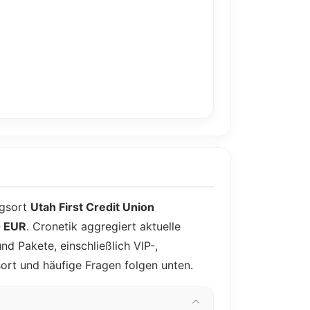
ngsort
Utah First Credit Union
 EUR
. Cronetik aggregiert aktuelle
nd Pakete, einschließlich VIP-,
sort und häufige Fragen folgen unten.