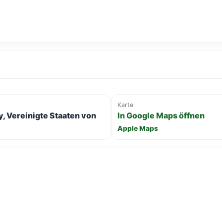
Karte
y, Vereinigte Staaten von
In Google Maps öffnen
Apple Maps