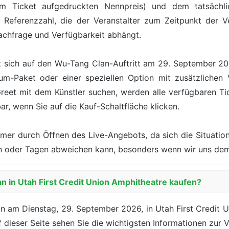
 Ticket aufgedruckten Nennpreis) und dem tatsächlic
 Referenzzahl, die der Veranstalter zum Zeitpunkt der Ve
achfrage und Verfügbarkeit abhängt.
 sich auf den Wu-Tang Clan-Auftritt am 29. September 202
m-Paket oder einer speziellen Option mit zusätzlichen Vo
et mit dem Künstler suchen, werden alle verfügbaren Tick
ar, wenn Sie auf die Kauf-Schaltfläche klicken.
mer durch Öffnen des Live-Angebots, da sich die Situation
nden oder Tagen abweichen kann, besonders wenn wir uns d
n in Utah First Credit Union Amphitheatre kaufen?
n am Dienstag, 29. September 2026, in Utah First Credit U
f dieser Seite sehen Sie die wichtigsten Informationen zur 