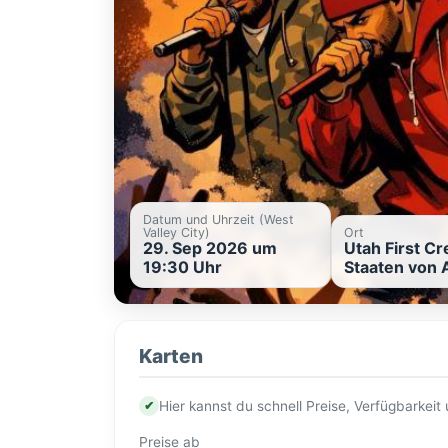
Datum und Uhrzeit (West
Valley City)
Ort
29. Sep 2026 um
Utah First Cr
19:30 Uhr
Staaten von 
Karten
✔
Hier kannst du schnell Preise, Verfügbarkei
Preise ab