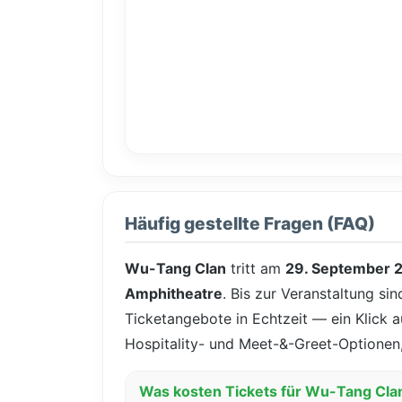
Häufig gestellte Fragen (FAQ)
Wu-Tang Clan
tritt am
29. September 
Amphitheatre
. Bis zur Veranstaltung si
Ticketangebote in Echtzeit — ein Klick au
Hospitality- und Meet-&-Greet-Optionen,
Was kosten Tickets für Wu-Tang Clan