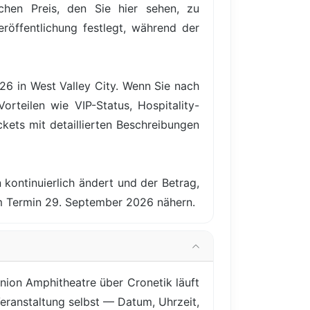
hen Preis, den Sie hier sehen, zu
röffentlichung festlegt, während der
6 in West Valley City. Wenn Sie nach
rteilen wie VIP-Status, Hospitality-
ets mit detaillierten Beschreibungen
 kontinuierlich ändert und der Betrag,
em Termin 29. September 2026 nähern.
nion Amphitheatre über Cronetik läuft
Veranstaltung selbst — Datum, Uhrzeit,