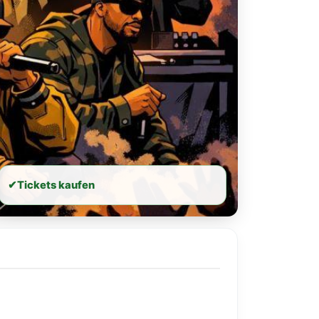
✔
Tickets kaufen