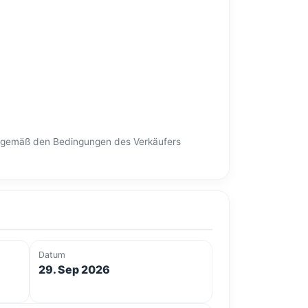
en gemäß den Bedingungen des Verkäufers
Datum
29. Sep 2026