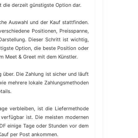
t die derzeit günstigste Option dar.
iche Auswahl und der Kauf stattfinden.
verschiedene Positionen, Preisspanne,
rstellung. Dieser Schritt ist wichtig,
igste Option, die beste Position oder
em Meet & Greet mit dem Künstler.
über. Die Zahlung ist sicher und läuft
owie mehrere lokale Zahlungsmethoden
ails.
ge verbleiben, ist die Liefermethode
 verfügbar ist. Die meisten modernen
PDF einige Tage oder Stunden vor dem
 Kauf per Post ankommen.