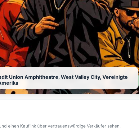
edit Union Amphitheatre, West Valley City, Vereinigte
Amerika
t und einen Kauflink über vertrauenswürdige Verkäufer sehen.