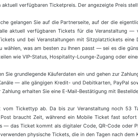
aktuell verfügbaren Ticketpreis. Der angezeigte Preis stell
äche gelangen Sie auf die Partnerseite, auf der die eigentl
lle aktuell verfügbaren Tickets für die Veranstaltung — 
kets und bei Veranstaltungen mit Sitzplatztickets eine Da
zu wählen, was am besten zu Ihnen passt — sei es die günst
teilen wie VIP-Status, Hospitality-Lounge-Zugang oder ein
n Sie grundlegende Käuferdaten ein und gehen zur Zahlung 
Kanäle — alle gängigen Kredit- und Debitkarten, PayPal s
Zahlung erhalten Sie eine E-Mail-Bestätigung mit Bestelldet
 vom Tickettyp ab. Da bis zur Veranstaltung noch 53 Ta
Post braucht Zeit, während ein Mobile Ticket fast sofort
ts — das Ticket kommt als digitaler Code, QR-Code oder 
 verwenden physische Tickets, die in den Tagen nach dem