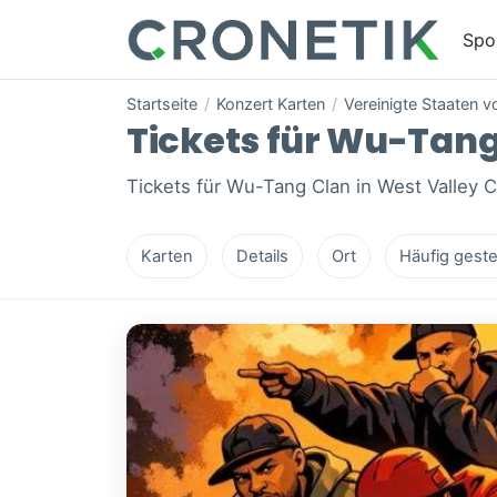
Spo
Startseite
/
Konzert Karten
/
Vereinigte Staaten 
Tickets für Wu-Tang 
Tickets für Wu-Tang Clan in West Valley Ci
Karten
Details
Ort
Häufig geste